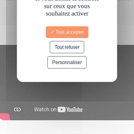
sur ceux que vous
écologiques avec une valeur immense.
souhaitez activer
Tout accepter
Tout refuser
Personnaliser