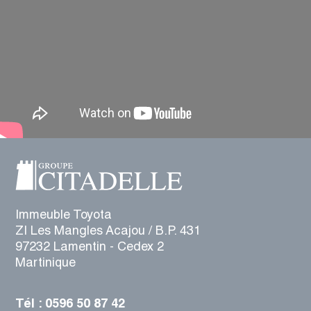
Immeuble Toyota
ZI Les Mangles Acajou / B.P. 431
97232 Lamentin - Cedex 2
Martinique
Tél : 0596 50 87 42