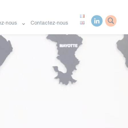
ez-nous
Contactez-nous
Rechercher