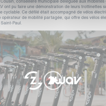
 Cousin, conseillère municipale déléguée aux mobilités
ont pu faire une démonstration de leurs trottinettes su
te cyclable. Ce défilé était accompagné de vélos électriq
e opérateur de mobilité partagée, qui offre des vélos él
 Saint-Paul.