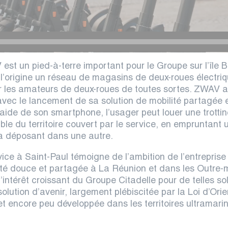
V
est un pied-à-terre important pour le Groupe sur l’île 
l’origine un réseau de magasins de deux-roues électriq
 les amateurs de deux-roues de toutes sortes. ZWAV a 
avec le lancement de sa solution de mobilité partagée e
’aide de son smartphone, l’usager peut louer une trottine
ble du territoire couvert par le service, en empruntant u
la déposant dans une autre.
vice à Saint-Paul témoigne de l’ambition de l’entreprise
ité douce et partagée à La Réunion et dans les Outre-m
’intérêt croissant du Groupe Citadelle pour de telles sol
olution d’avenir, largement plébiscitée par la Loi d’Ori
et encore peu développée dans les territoires ultramarin