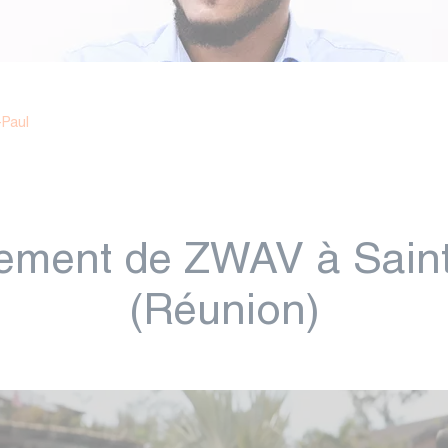
Paul
ement de ZWAV à Saint
(Réunion)