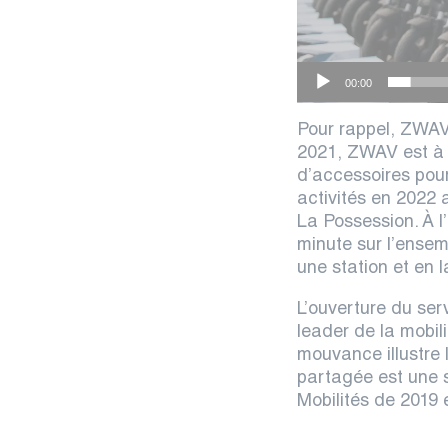
00:00
Pour rappel,
ZWA
2021, ZWAV est à 
d’accessoires pour
activités en 2022 
La Possession. À l
minute sur l’ensem
une station et en 
L’ouverture du ser
leader de la mobil
mouvance illustre l
partagée est une s
Mobilités de 2019 