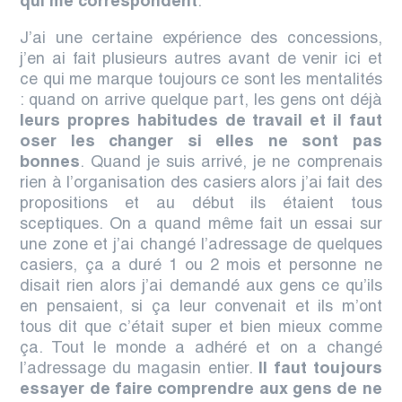
qui me correspondent
.
J’ai une certaine expérience des concessions,
j’en ai fait plusieurs autres avant de venir ici et
ce qui me marque toujours ce sont les mentalités
: quand on arrive quelque part, les gens ont déjà
leurs propres habitudes de travail et il faut
oser les changer si elles ne sont pas
bonnes
. Quand je suis arrivé, je ne comprenais
rien à l’organisation des casiers alors j’ai fait des
propositions et au début ils étaient tous
sceptiques. On a quand même fait un essai sur
une zone et j’ai changé l’adressage de quelques
casiers, ça a duré 1 ou 2 mois et personne ne
disait rien alors j’ai demandé aux gens ce qu’ils
en pensaient, si ça leur convenait et ils m’ont
tous dit que c’était super et bien mieux comme
ça. Tout le monde a adhéré et on a changé
l’adressage du magasin entier.
I
l faut toujours
essayer de faire comprendre aux gens de ne