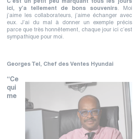
C’est un petit peu marquant tous les jours
ici, y’a tellement de bons souvenirs
.
Moi
j’aime les collaborateurs, j’aime échanger avec
eux
. J’ai du mal à donner un exemple précis
parce que très honnêtement,
chaque jour ici c’est
sympathique pour moi.
Georges Tel,
Chef des Ventes Hyundai
“Ce
qui
me