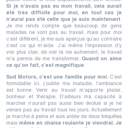
public même si mes déplacements sont limités.
Si je n’avais pas eu mon travail, cela aurait
été très difficile pour moi, en tout cas je
n’aurai pas été celle que je suis maintenant
.
Je me rends compte que beaucoup de gens
malades ne vont pas au travail, mais pour moi
c’est différent, je me suis aperçue qu’au contraire
c’est ce qui m’aide. J’ai même l’impression d’y
voir plus clair, de voir la vie autrement,
le travail
m’a permis de me transformer
.
Quand on aime
ce qu’on fait, c’est magnifique
.
Sud Motors, c’est une famille pour moi.
C’est
formidable ici, j’oublie ma maladie, l’ambiance
est bonne.
Venir au travail m’apporte plaisir,
bonheur et thérapie. D’ailleurs ma capacité à
marcher n’aurait pas aussi bien évolué si je ne
venais pas au travail tous les jours. Actuellement
je marche à peine et suis aidée de deux béquilles
mais
m
ême en chaise roulante je viendrai. Je