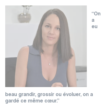
“On
a
eu
beau grandir, grossir ou évoluer, on a
gardé ce même cœur.
”