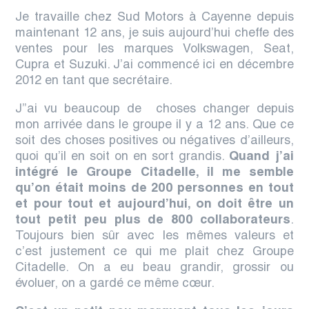
Je travaille chez Sud Motors à Cayenne depuis
maintenant 12 ans, je suis aujourd’hui cheffe des
ventes pour les marques Volkswagen, Seat,
Cupra et Suzuki. J’ai commencé ici en décembre
2012 en tant que secrétaire.
J’’ai vu beaucoup de choses changer depuis
mon arrivée dans le groupe il y a 12 ans. Que ce
soit des choses positives ou négatives d’ailleurs,
quoi qu’il en soit on en sort grandis.
Q
uand j’ai
intégré le Groupe Citadelle, il me semble
qu’on était moins de 200 personnes en tout
et pour tout et aujourd’hui, on doit être un
tout petit peu plus de 800 collaborateurs
.
Toujours bien sûr avec les mêmes valeurs et
c’est justement ce qui me plait chez Groupe
Citadelle.
On a eu beau grandir, grossir ou
évoluer, on a gardé ce même cœur
.