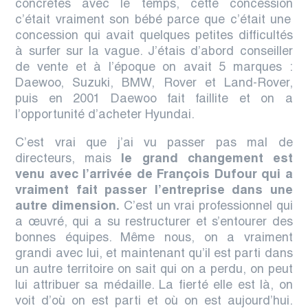
concrètes avec le temps, cette concession
c’était vraiment son bébé parce que c’était une
concession qui avait quelques petites difficultés
à surfer sur la vague. J’étais d’abord conseiller
de vente et à l’époque on avait 5 marques :
Daewoo, Suzuki, BMW, Rover et Land-Rover,
puis en 2001 Daewoo fait faillite et on a
l’opportunité d’acheter Hyundai.
C’est vrai que j’ai vu passer pas mal de
directeurs, mais
l
e grand changement est
venu avec l’arrivée de François Dufour qui a
vraiment fait passer l’entreprise dans une
autre dimension.
C’est un vrai professionnel qui
a œuvré, qui a su restructurer et s’entourer des
bonnes équipes. M
ême nous, on a vraiment
grandi avec lui,
et maintenant qu’il est parti dans
un autre territoire on sait qui on a perdu,
on peut
lui attribuer sa médaille
. La fierté elle est là, on
voit d’où on est parti et où on est aujourd’hui.