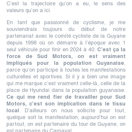
C’est la trajectoire qu’on a eu, le sens des
valeurs qu’on a ici.
En tant que passionné de cyclisme, je me
souviendrais toujours du début de
notre
partenariat avec le comité cycliste de la Guyane
depuis 1998
où on démarre à l’époque avec 1
seul véhicule pour finir en 2024 à 40.
C’est ça la
force de Sud Motors, on est vraiment
impliqués pour la population Guyanaise
,
parce qu’on participe à toutes les manifestations
culturelles et sportives.
Si il y a bien une image
qui me marque c’est vraiment celle-là, celle de la
place de Hyundai dans la population guyanaise.
Ce qui me rend fier de travailler pour Sud
Motors, c’est son implication dans le tissu
local
. D’ailleurs on nous sollicite pour tout,
quelque soit la manifestation, aujourd’hui on est
partout
, on est partenaire du tour de Guyane, on
est partenaire du Carnaval …