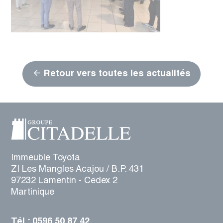
Retour vers toutes les actualités
Immeuble Toyota
ZI Les Mangles Acajou / B.P. 431
97232 Lamentin - Cedex 2
Martinique
Tél : 0596 50 87 42