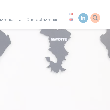
ez-nous
Contactez-nous
Rechercher