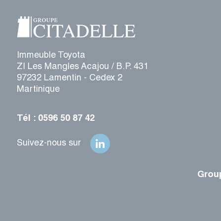
Immeuble Toyota
ZI Les Mangles Acajou / B.P. 431
97232 Lamentin - Cedex 2
Martinique
Tél : 0596 50 87 42
Suivez-nous sur
Group