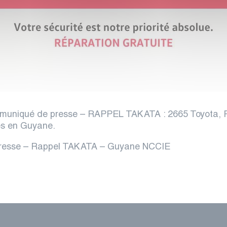
muniqué de presse – RAPPEL TAKATA : 2665 Toyota, F
és en Guyane.
resse – Rappel TAKATA – Guyane NCCIE