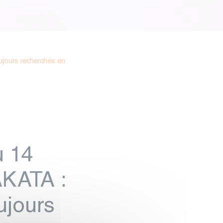
jours recherchés en
 14
KATA :
ujours