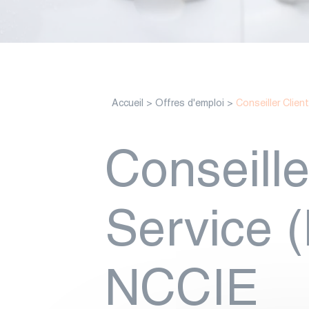
Accueil
>
Offres d'emploi
>
Conseiller Clien
Conseille
Service (
NCCIE