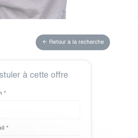
Retour à la recherche
stuler à cette offre
m
*
il
*