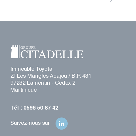
Immeuble Toyota
ZI Les Mangles Acajou / B.P. 431
97232 Lamentin - Cedex 2
Martinique
Tél : 0596 50 87 42
Suivez-nous sur