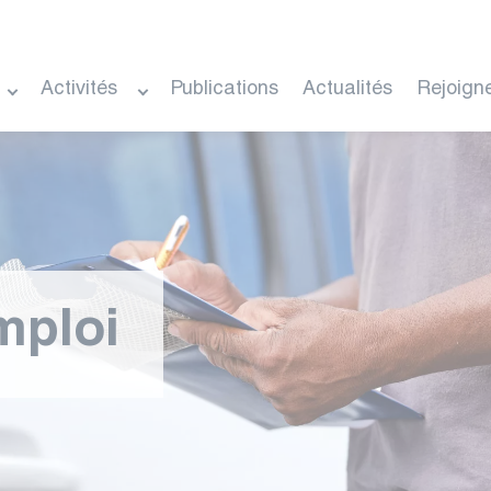
Activités
Publications
Actualités
Rejoign
mploi